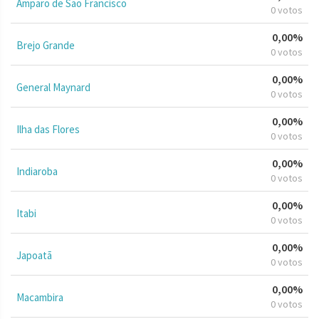
Amparo de São Francisco
0 votos
0,00%
Brejo Grande
0 votos
0,00%
General Maynard
0 votos
0,00%
Ilha das Flores
0 votos
0,00%
Indiaroba
0 votos
0,00%
Itabi
0 votos
0,00%
Japoatã
0 votos
0,00%
Macambira
0 votos