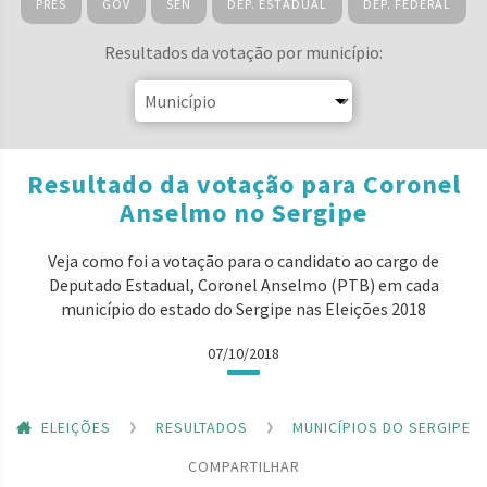
PRES
GOV
SEN
DEP. ESTADUAL
DEP. FEDERAL
Resultados da votação por município:
Resultado da votação para Coronel
Anselmo no Sergipe
Veja como foi a votação para o candidato ao cargo de
Deputado Estadual, Coronel Anselmo (PTB) em cada
município do estado do Sergipe nas Eleições 2018
07/10/2018
ELEIÇÕES
RESULTADOS
MUNICÍPIOS DO SERGIPE
COMPARTILHAR