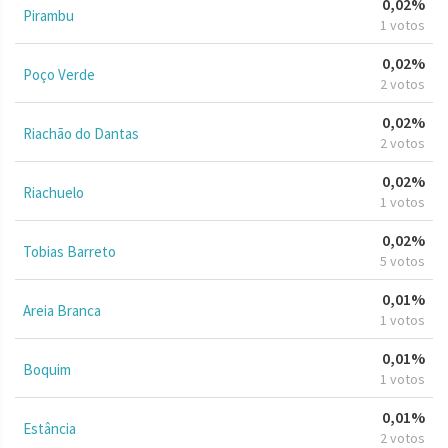
0,02%
Pirambu
1 votos
0,02%
Poço Verde
2 votos
0,02%
Riachão do Dantas
2 votos
0,02%
Riachuelo
1 votos
0,02%
Tobias Barreto
5 votos
0,01%
Areia Branca
1 votos
0,01%
Boquim
1 votos
0,01%
Estância
2 votos