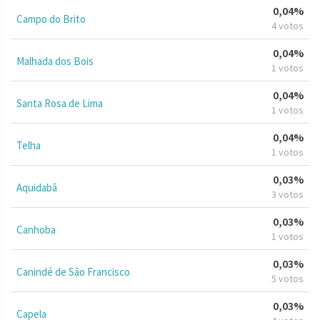
0,04%
Campo do Brito
4 votos
0,04%
Malhada dos Bois
1 votos
0,04%
Santa Rosa de Lima
1 votos
0,04%
Telha
1 votos
0,03%
Aquidabã
3 votos
0,03%
Canhoba
1 votos
0,03%
Canindé de São Francisco
5 votos
0,03%
Capela