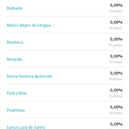
0,00%
Malhador
0 votos
0,00%
Monte Alegre de Sergipe
0 votos
0,00%
Muribeca
0 votos
0,00%
Neópolis
0 votos
0,00%
Nossa Senhora Aparecida
0 votos
0,00%
Pedra Mole
0 votos
0,00%
Pedrinhas
0 votos
0,00%
Santa Luzia do Itanhy