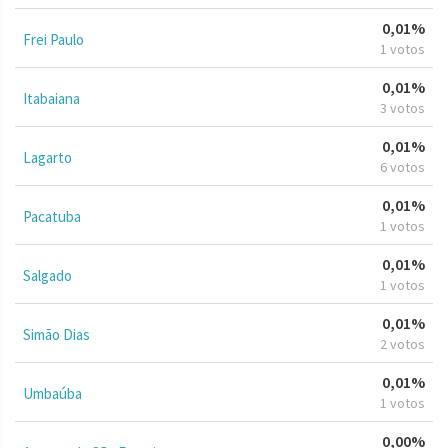
0,01%
Frei Paulo
1 votos
0,01%
Itabaiana
3 votos
0,01%
Lagarto
6 votos
0,01%
Pacatuba
1 votos
0,01%
Salgado
1 votos
0,01%
Simão Dias
2 votos
0,01%
Umbaúba
1 votos
0,00%