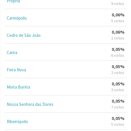
Propriá
9 votos
0,06%
Carmópolis
5 votos
0,06%
Cedro de São João
2 votos
0,05%
Carira
6 votos
0,05%
Feira Nova
2 votos
0,05%
Moita Bonita
3 votos
0,05%
Nossa Senhora das Dores
7 votos
0,05%
Ribeirópolis
5 votos