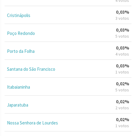
4 votos
0,03%
Cristinápolis
3 votos
0,03%
Poço Redondo
5 votos
0,03%
Porto da Folha
4 votos
0,03%
Santana do São Francisco
1 votos
0,02%
Itabaianinha
5 votos
0,02%
Japaratuba
2 votos
0,02%
Nossa Senhora de Lourdes
1 votos