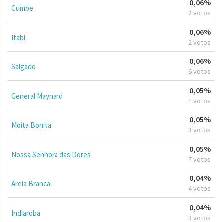
0,06%
Cumbe
2 votos
0,06%
Itabi
2 votos
0,06%
Salgado
6 votos
0,05%
General Maynard
1 votos
0,05%
Moita Bonita
3 votos
0,05%
Nossa Senhora das Dores
7 votos
0,04%
Areia Branca
4 votos
0,04%
Indiaroba
3 votos