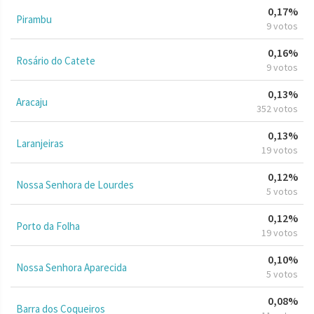
0,17%
Pirambu
9 votos
0,16%
Rosário do Catete
9 votos
0,13%
Aracaju
352 votos
0,13%
Laranjeiras
19 votos
0,12%
Nossa Senhora de Lourdes
5 votos
0,12%
Porto da Folha
19 votos
0,10%
Nossa Senhora Aparecida
5 votos
0,08%
Barra dos Coqueiros