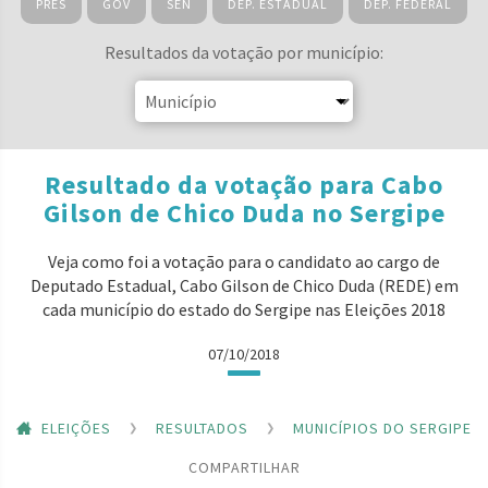
PRES
GOV
SEN
DEP. ESTADUAL
DEP. FEDERAL
Resultados da votação por município:
Resultado da votação para Cabo
Gilson de Chico Duda no Sergipe
Veja como foi a votação para o candidato ao cargo de
Deputado Estadual, Cabo Gilson de Chico Duda (REDE) em
cada município do estado do Sergipe nas Eleições 2018
07/10/2018
ELEIÇÕES
RESULTADOS
MUNICÍPIOS DO SERGIPE
COMPARTILHAR