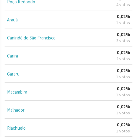
Poço Redondo
4 votos
0,02%
Arauá
1 votos
0,02%
Canindé de São Francisco
3 votos
0,02%
Carira
2 votos
0,02%
Gararu
1 votos
0,02%
Macambira
1 votos
0,02%
Malhador
1 votos
0,02%
Riachuelo
1 votos