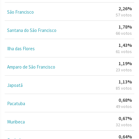
2,26%
São Francisco
57 votos
1,78%
Santana do São Francisco
66 votos
1,43%
Ilha das Flores
61 votos
1,19%
Amparo de São Francisco
23 votos
1,13%
Japoatã
85 votos
0,68%
Pacatuba
49 votos
0,67%
Muribeca
32 votos
0,64%