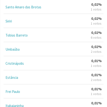
0,02%
Santo Amaro das Brotas
1 votos
0,02%
Siriri
1 votos
0,02%
Tobias Barreto
6 votos
0,02%
Umbaúba
2 votos
0,01%
Cristinápolis
1 votos
0,01%
Estância
2 votos
0,01%
Frei Paulo
1 votos
0,01%
Itabaianinha