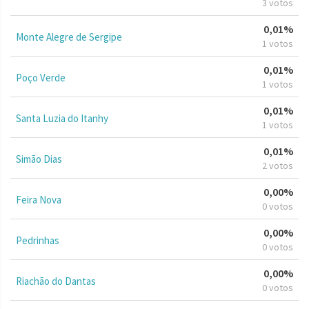
3 votos
0,01%
Monte Alegre de Sergipe
1 votos
0,01%
Poço Verde
1 votos
0,01%
Santa Luzia do Itanhy
1 votos
0,01%
Simão Dias
2 votos
0,00%
Feira Nova
0 votos
0,00%
Pedrinhas
0 votos
0,00%
Riachão do Dantas
0 votos