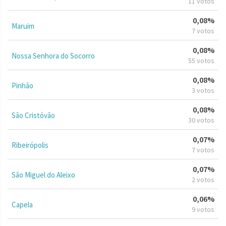
11 votos
0,08%
Maruim
7 votos
0,08%
Nossa Senhora do Socorro
55 votos
0,08%
Pinhão
3 votos
0,08%
São Cristóvão
30 votos
0,07%
Ribeirópolis
7 votos
0,07%
São Miguel do Aleixo
2 votos
0,06%
Capela
9 votos