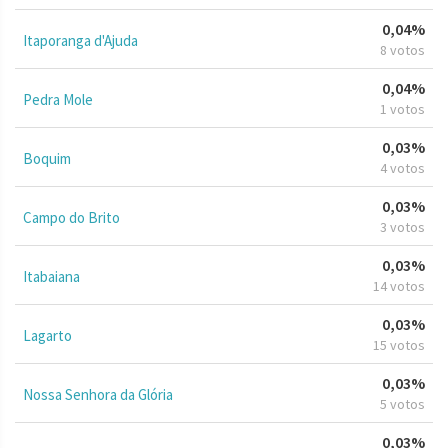
0,04%
Itaporanga d'Ajuda
8 votos
0,04%
Pedra Mole
1 votos
0,03%
Boquim
4 votos
0,03%
Campo do Brito
3 votos
0,03%
Itabaiana
14 votos
0,03%
Lagarto
15 votos
0,03%
Nossa Senhora da Glória
5 votos
0,03%