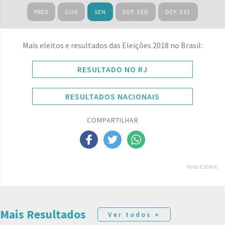
PRES
GOV
SEN
DEP. FED
DEP. EST
Mais eleitos e resultados das Eleições 2018 no Brasil:
RESULTADO NO RJ
RESULTADOS NACIONAIS
COMPARTILHAR
PUBLICIDADE
Mais Resultados
Ver todos +