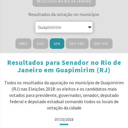
RESULTADO NO RIO DE JANEIRO
Resultados da votação no município:
PRES
GOV
SEN
DEP. FED
DEP. EST
Resultados para Senador no Rio de
Janeiro em Guapimirim (RJ)
Todos os resultados da apuração no município de Guapimirim
(RJ) nas Eleições 2018: os eleitos e os candidatos mais
votados para presidente, governador, senador, deputado
federal e deputado estadual somando todos os locais de
votação da cidade
07/10/2018