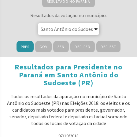
RESULTADO NO PARANÁ
Resultados da votação no município:
PRES
GOV
SEN
DEP. FED
DEP. EST
Resultados para Presidente no
Paraná em Santo Antônio do
Sudoeste (PR)
Todos os resultados da apuração no município de Santo
Antônio do Sudoeste (PR) nas Eleições 2018: os eleitos e os
candidatos mais votados para presidente, governador,
senador, deputado federal e deputado estadual somando
todos os locais de votação da cidade
07/10/2018