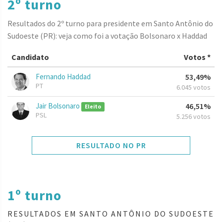
2º turno
Resultados do 2º turno para presidente em Santo Antônio do
Sudoeste (PR): veja como foi a votação Bolsonaro x Haddad
Candidato
Votos *
Fernando Haddad
53,49%
PT
6.045 votos
Jair Bolsonaro
46,51%
Eleito
PSL
5.256 votos
RESULTADO NO PR
1º turno
RESULTADOS EM SANTO ANTÔNIO DO SUDOESTE