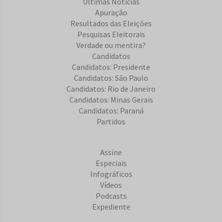
Últimas Notícias
Apuração
Resultados das Eleições
Pesquisas Eleitorais
Verdade ou mentira?
Candidatos
Candidatos: Presidente
Candidatos: São Paulo
Candidatos: Rio de Janeiro
Candidatos: Minas Gerais
Candidatos: Paraná
Partidos
Assine
Especiais
Infográficos
Vídeos
Podcasts
Expediente