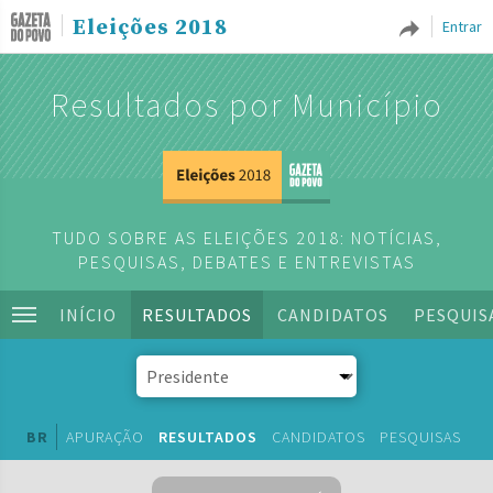
Eleições 2018
Entrar
Resultados por Município
TUDO SOBRE AS ELEIÇÕES 2018: NOTÍCIAS,
PESQUISAS, DEBATES E ENTREVISTAS
INÍCIO
RESULTADOS
CANDIDATOS
PESQUIS
BR
APURAÇÃO
RESULTADOS
CANDIDATOS
PESQUISAS