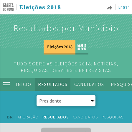
Eleições 2018
Entrar
Resultados por Município
TUDO SOBRE AS ELEIÇÕES 2018: NOTÍCIAS,
PESQUISAS, DEBATES E ENTREVISTAS
INÍCIO
RESULTADOS
CANDIDATOS
PESQUIS
BR
APURAÇÃO
RESULTADOS
CANDIDATOS
PESQUISAS