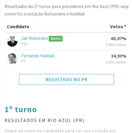
Resultados do 2º turno para presidente em Rio Azul (PR): veja
como foi a votação Bolsonaro x Haddad
Candidato
Votos *
Jair Bolsonaro
65,07%
Eleito
PSL
5.650 votos
Fernando Haddad
34,93%
PT
3.033 votos
RESULTADO NO PR
1º turno
RESULTADOS EM RIO AZUL (PR)
Clique no nome do candidato para ver sua votação por