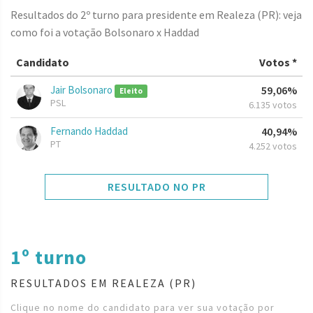
Resultados do 2º turno para presidente em Realeza (PR): veja
como foi a votação Bolsonaro x Haddad
Candidato
Votos *
Jair Bolsonaro
59,06%
Eleito
PSL
6.135 votos
Fernando Haddad
40,94%
PT
4.252 votos
RESULTADO NO PR
1º turno
RESULTADOS EM REALEZA (PR)
Clique no nome do candidato para ver sua votação por