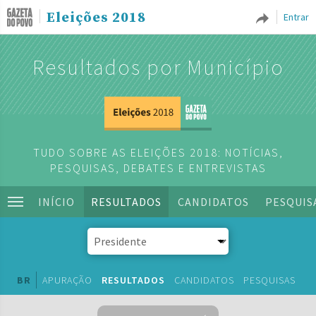
Eleições 2018
Entrar
Resultados por Município
TUDO SOBRE AS ELEIÇÕES 2018: NOTÍCIAS,
PESQUISAS, DEBATES E ENTREVISTAS
INÍCIO
RESULTADOS
CANDIDATOS
PESQUIS
BR
APURAÇÃO
RESULTADOS
CANDIDATOS
PESQUISAS