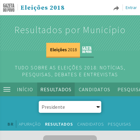
Eleições 2018
Entrar
Resultados por Município
TUDO SOBRE AS ELEIÇÕES 2018: NOTÍCIAS,
PESQUISAS, DEBATES E ENTREVISTAS
INÍCIO
RESULTADOS
CANDIDATOS
PESQUIS
BR
APURAÇÃO
RESULTADOS
CANDIDATOS
PESQUISAS