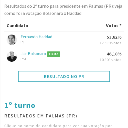
Resultados do 2º turno para presidente em Palmas (PR): veja
como foi a votação Bolsonaro x Haddad
Candidato
Votos *
Fernando Haddad
53,82%
PT
12.589 votos
Jair Bolsonaro
46,18%
Eleito
PSL
10.803 votos
RESULTADO NO PR
1º turno
RESULTADOS EM PALMAS (PR)
Clique no nome do candidato para ver sua votação por