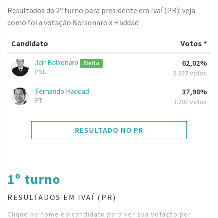
Resultados do 2º turno para presidente em Ivaí (PR): veja
como foi a votação Bolsonaro x Haddad
Candidato
Votos *
Jair Bolsonaro
62,02%
Eleito
PSL
5.237 votos
Fernando Haddad
37,98%
PT
3.207 votos
RESULTADO NO PR
1º turno
RESULTADOS EM IVAÍ (PR)
Clique no nome do candidato para ver sua votação por