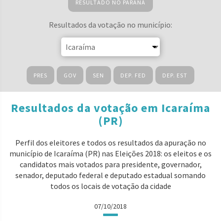
RESULTADO NO PARANÁ
Resultados da votação no município:
PRES
GOV
SEN
DEP. FED
DEP. EST
Resultados da votação em Icaraíma
(PR)
Perfil dos eleitores e todos os resultados da apuração no
município de Icaraíma (PR) nas Eleições 2018: os eleitos e os
candidatos mais votados para presidente, governador,
senador, deputado federal e deputado estadual somando
todos os locais de votação da cidade
07/10/2018