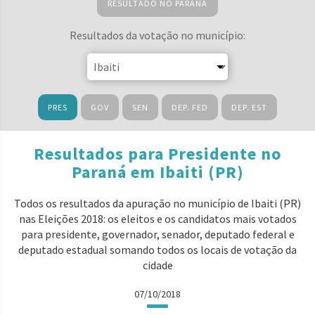
RESULTADO NO PARANÁ
Resultados da votação no município:
PRES
GOV
SEN
DEP. FED
DEP. EST
Resultados para Presidente no
Paraná em Ibaiti (PR)
Todos os resultados da apuração no município de Ibaiti (PR)
nas Eleições 2018: os eleitos e os candidatos mais votados
para presidente, governador, senador, deputado federal e
deputado estadual somando todos os locais de votação da
cidade
07/10/2018