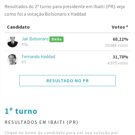
Resultados do 2º turno para presidente em Ibaiti (PR): veja
como foi a votação Bolsonaro x Haddad
Candidato
Votos *
Jair Bolsonaro
68,22%
Eleito
PSL
10.688 votos
Fernando Haddad
31,78%
PT
4.979 votos
RESULTADO NO PR
1º turno
RESULTADOS EM IBAITI (PR)
Clique no nome do candidato para ver sua votação por