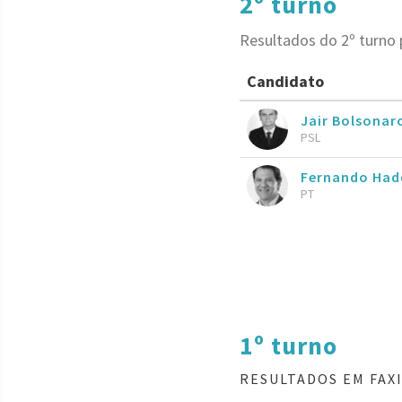
2º turno
Resultados do 2º turno 
Candidato
Jair Bolsona
PSL
Fernando Had
PT
1º turno
RESULTADOS EM FAXI