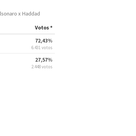
olsonaro x Haddad
Votos *
72,43%
6.431 votos
27,57%
2.448 votos