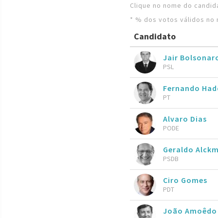
Clique no nome do candida
* % dos votos válidos no 
Candidato
Jair Bolsona
PSL
Fernando Ha
PT
Alvaro Dias
PODE
Geraldo Alckm
PSDB
Ciro Gomes
PDT
João Amoêdo