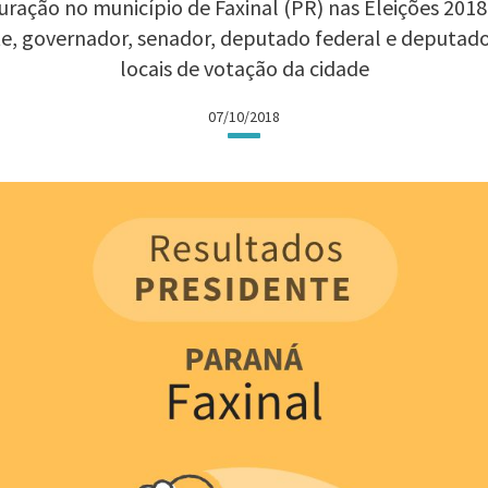
ração no município de Faxinal (PR) nas Eleições 2018:
te, governador, senador, deputado federal e deputad
locais de votação da cidade
07/10/2018