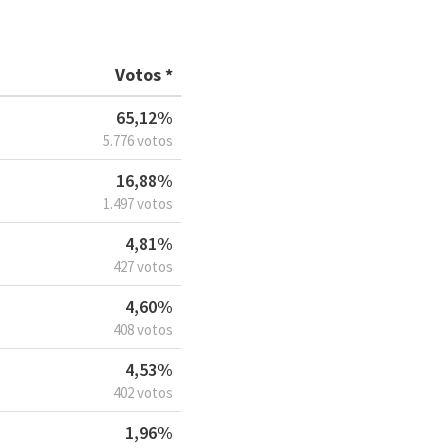
Votos *
65,12%
5.776 votos
16,88%
1.497 votos
4,81%
427 votos
4,60%
408 votos
4,53%
402 votos
1,96%