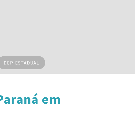
DEP. ESTADUAL
 Paraná em