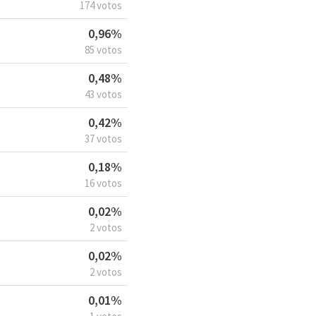
174 votos
0,96%
85 votos
0,48%
43 votos
0,42%
37 votos
0,18%
16 votos
0,02%
2 votos
0,02%
2 votos
0,01%