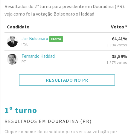
Resultados do 2º turno para presidente em Douradina (PR):
veja como foi a votação Bolsonaro x Haddad
Candidato
Votos *
Jair Bolsonaro
64,41%
Eleito
PSL
3.394 votos
Fernando Haddad
35,59%
PT
1.875 votos
RESULTADO NO PR
1º turno
RESULTADOS EM DOURADINA (PR)
Clique no nome do candidato para ver sua votação por