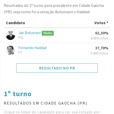
Resultados do 2º turno para presidente em Cidade Gaúcha
(PR): veja como foi a votação Bolsonaro x Haddad
Candidato
Votos *
Jair Bolsonaro
62,30%
Eleito
PSL
4.059 votos
Fernando Haddad
37,70%
PT
2.456 votos
RESULTADO NO PR
1º turno
RESULTADOS EM CIDADE GAÚCHA (PR)
Clique no nome do candidato para ver sua votação por