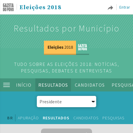
Eleições 2018
Entrar
Resultados por Município
TUDO SOBRE AS ELEIÇÕES 2018: NOTÍCIAS,
PESQUISAS, DEBATES E ENTREVISTAS
INÍCIO
RESULTADOS
CANDIDATOS
PESQUIS
BR
APURAÇÃO
RESULTADOS
CANDIDATOS
PESQUISAS