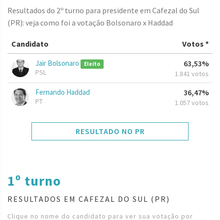
Resultados do 2º turno para presidente em Cafezal do Sul
(PR): veja como foi a votação Bolsonaro x Haddad
Candidato
Votos *
Jair Bolsonaro
63,53%
Eleito
PSL
1.841 votos
Fernando Haddad
36,47%
PT
1.057 votos
RESULTADO NO PR
1º turno
RESULTADOS EM CAFEZAL DO SUL (PR)
Clique no nome do candidato para ver sua votação por