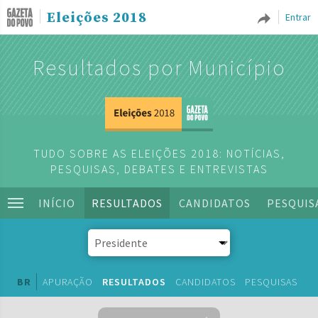
Eleições 2018
Entrar
Resultados por Município
TUDO SOBRE AS ELEIÇÕES 2018: NOTÍCIAS,
PESQUISAS, DEBATES E ENTREVISTAS
INÍCIO
RESULTADOS
CANDIDATOS
PESQUIS
BR
APURAÇÃO
RESULTADOS
CANDIDATOS
PESQUISAS