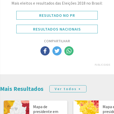
Mais eleitos e resultados das Eleições 2018 no Brasil:
RESULTADO NO PR
RESULTADOS NACIONAIS
COMPARTILHAR
PUBLICIDADE
Mais Resultados
Ver todos +
Mapa de
Mapa e
presidente em
presid