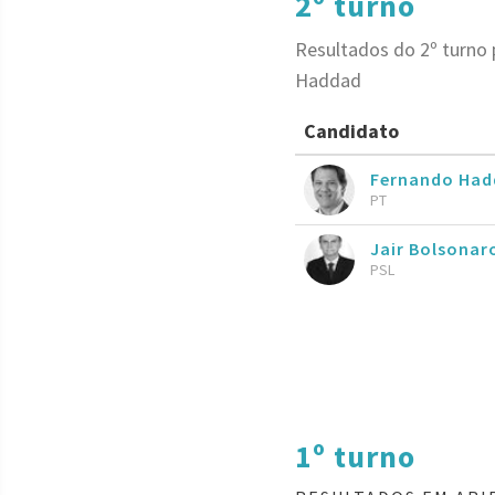
2º turno
Resultados do 2º turno 
Haddad
Candidato
Fernando Had
PT
Jair Bolsona
PSL
1º turno