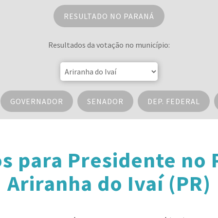
RESULTADO NO PARANÁ
Resultados da votação no município:
GOVERNADOR
SENADOR
DEP. FEDERAL
s para Presidente no
Ariranha do Ivaí (PR)