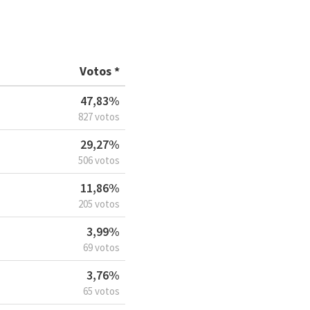
Votos *
47,83%
827 votos
29,27%
506 votos
11,86%
205 votos
3,99%
69 votos
3,76%
65 votos