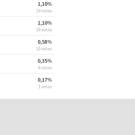
1,10%
19 votos
1,10%
19 votos
0,58%
10 votos
0,35%
6 votos
0,17%
3 votos