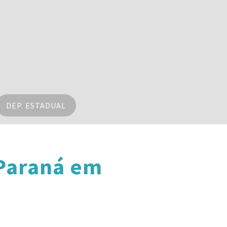
DEP. ESTADUAL
 Paraná em