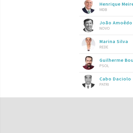
Henrique Meire
MDB
João Amoêdo
NOVO
Marina Silva
REDE
Guilherme Bo
PSOL
Cabo Daciolo
PATRI