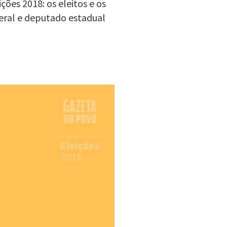
ções 2018: os eleitos e os
eral e deputado estadual