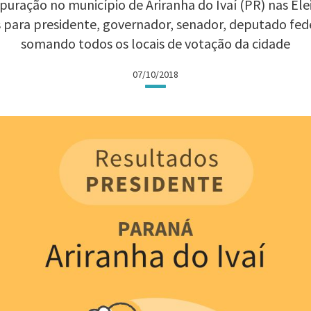
uração no município de Ariranha do Ivaí (PR) nas Elei
 para presidente, governador, senador, deputado fed
somando todos os locais de votação da cidade
07/10/2018