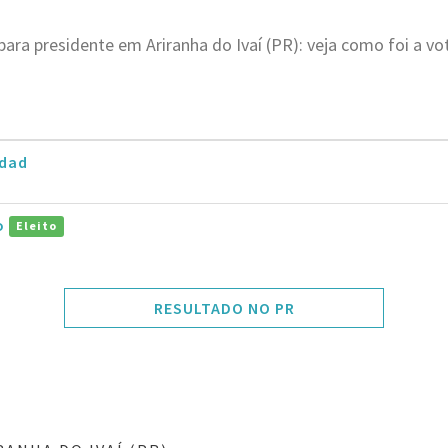
para presidente em Ariranha do Ivaí (PR): veja como foi a v
dad
ro
Eleito
RESULTADO NO PR