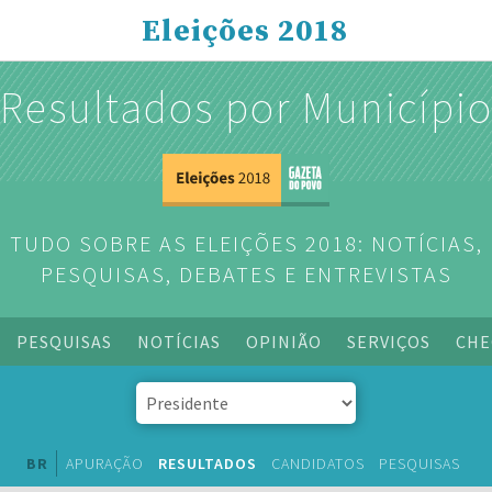
Eleições 2018
Resultados por Municípi
TUDO SOBRE AS ELEIÇÕES 2018: NOTÍCIAS,
PESQUISAS, DEBATES E ENTREVISTAS
PESQUISAS
NOTÍCIAS
OPINIÃO
SERVIÇOS
CHE
BR
APURAÇÃO
RESULTADOS
CANDIDATOS
PESQUISAS