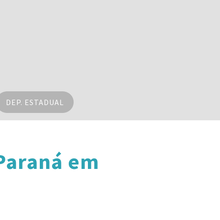
DEP. ESTADUAL
 Paraná em