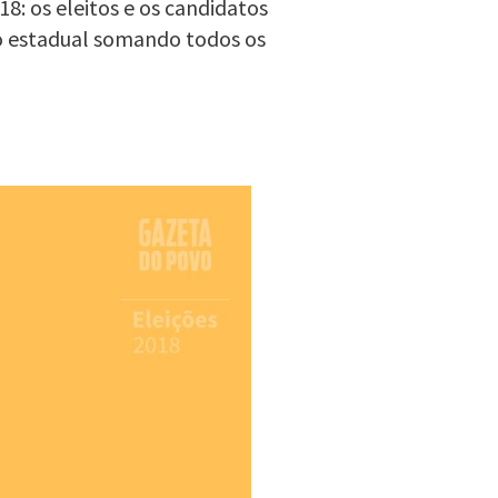
8: os eleitos e os candidatos
o estadual somando todos os