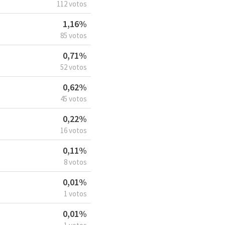
112 votos
1,16%
85 votos
0,71%
52 votos
0,62%
45 votos
0,22%
16 votos
0,11%
8 votos
0,01%
1 votos
0,01%