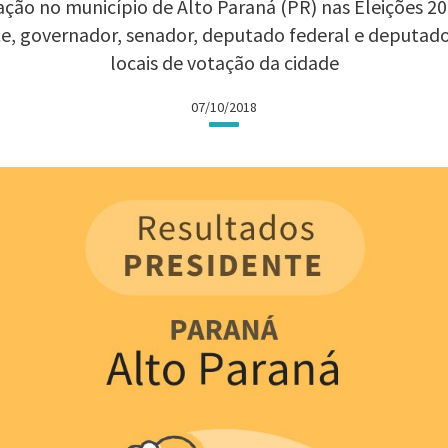
ção no município de Alto Paraná (PR) nas Eleições 201
te, governador, senador, deputado federal e deputad
locais de votação da cidade
07/10/2018