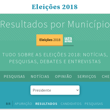
Eleições 2018
Resultados por Municípi
TUDO SOBRE AS ELEIÇÕES 2018: NOTÍCIAS,
PESQUISAS, DEBATES E ENTREVISTAS
PESQUISAS
NOTÍCIAS
OPINIÃO
SERVIÇOS
CHE
BR
APURAÇÃO
RESULTADOS
CANDIDATOS
PESQUISAS