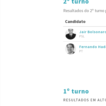
2º turno
Resultados do 2º turno 
Candidato
Jair Bolsona
PSL
Fernando Had
PT
1º turno
RESULTADOS EM ALT