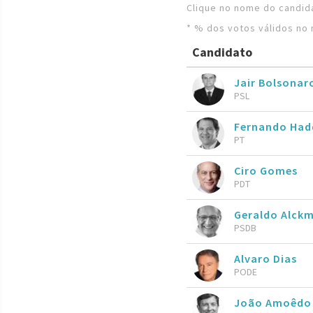
Clique no nome do candida
* % dos votos válidos no 
Candidato
Jair Bolsona
PSL
Fernando Ha
PT
Ciro Gomes
PDT
Geraldo Alckm
PSDB
Alvaro Dias
PODE
João Amoêdo