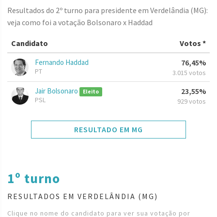
Resultados do 2º turno para presidente em Verdelândia (MG):
veja como foi a votação Bolsonaro x Haddad
Candidato
Votos *
Fernando Haddad
76,45%
PT
3.015 votos
Jair Bolsonaro
23,55%
Eleito
PSL
929 votos
RESULTADO EM MG
1º turno
RESULTADOS EM VERDELÂNDIA (MG)
Clique no nome do candidato para ver sua votação por