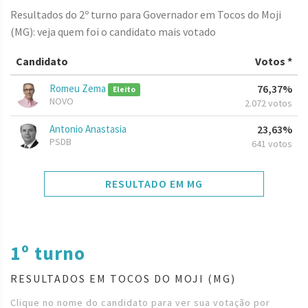
Resultados do 2º turno para Governador em Tocos do Moji
(MG): veja quem foi o candidato mais votado
Candidato
Votos *
Romeu Zema
76,37%
Eleito
NOVO
2.072 votos
Antonio Anastasia
23,63%
PSDB
641 votos
RESULTADO EM MG
1º turno
RESULTADOS EM TOCOS DO MOJI (MG)
Clique no nome do candidato para ver sua votação por