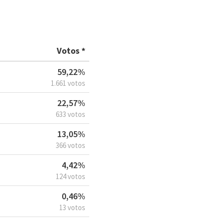
Votos *
59,22%
1.661 votos
22,57%
633 votos
13,05%
366 votos
4,42%
124 votos
0,46%
13 votos