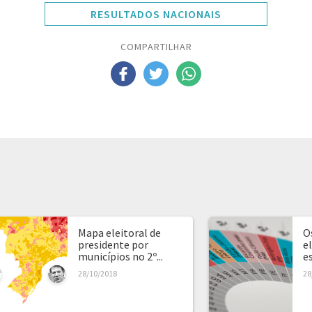
RESULTADOS NACIONAIS
COMPARTILHAR
Mapa eleitoral de
O
presidente por
e
municípios no 2º...
e
28/10/2018
28