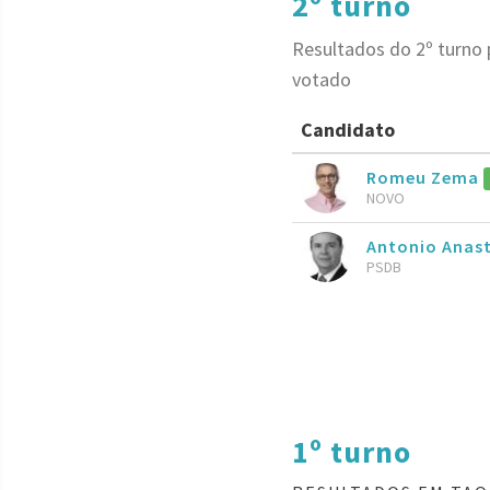
2º turno
Resultados do 2º turno
votado
Candidato
Romeu Zema
NOVO
Antonio Anas
PSDB
1º turno