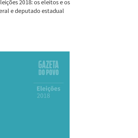
ições 2018: os eleitos e os
eral e deputado estadual