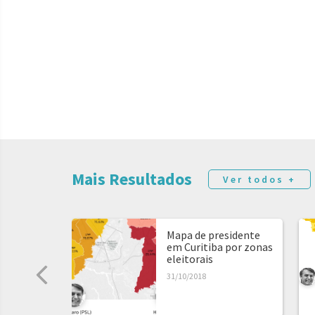
Mais Resultados
Ver todos +
Mapa de presidente
em Curitiba por zonas
eleitorais
31/10/2018