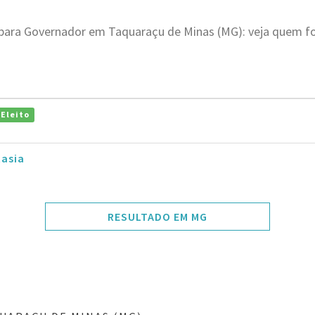
 para Governador em Taquaraçu de Minas (MG): veja quem fo
Eleito
tasia
RESULTADO EM MG