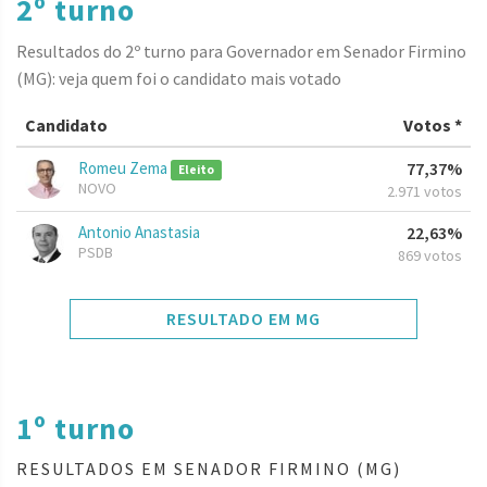
2º turno
Resultados do 2º turno para Governador em Senador Firmino
(MG): veja quem foi o candidato mais votado
Candidato
Votos *
Romeu Zema
77,37%
Eleito
NOVO
2.971 votos
Antonio Anastasia
22,63%
PSDB
869 votos
RESULTADO EM MG
1º turno
RESULTADOS EM SENADOR FIRMINO (MG)