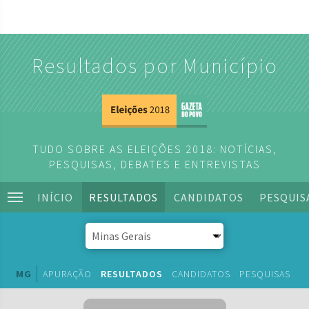
Resultados por Município
TUDO SOBRE AS ELEIÇÕES 2018: NOTÍCIAS,
PESQUISAS, DEBATES E ENTREVISTAS
INÍCIO
RESULTADOS
CANDIDATOS
PESQUIS
MG
APURAÇÃO
RESULTADOS
CANDIDATOS
PESQUISAS