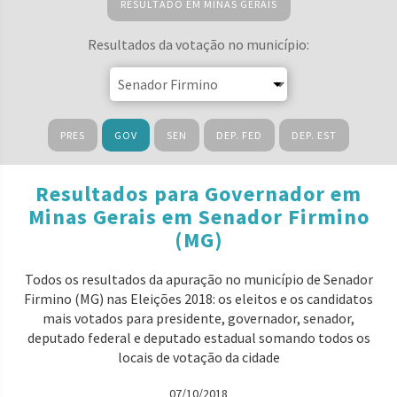
RESULTADO EM MINAS GERAIS
Resultados da votação no município:
PRES
GOV
SEN
DEP. FED
DEP. EST
Resultados para Governador em
Minas Gerais em Senador Firmino
(MG)
Todos os resultados da apuração no município de Senador
Firmino (MG) nas Eleições 2018: os eleitos e os candidatos
mais votados para presidente, governador, senador,
deputado federal e deputado estadual somando todos os
locais de votação da cidade
07/10/2018