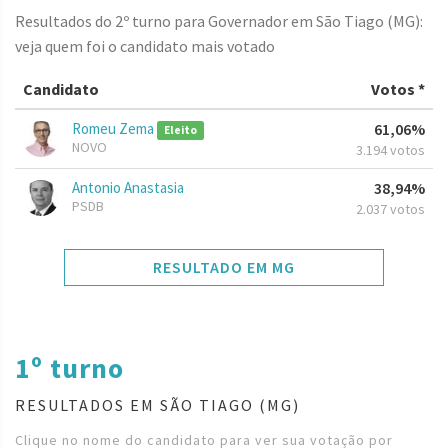
Resultados do 2º turno para Governador em São Tiago (MG):
veja quem foi o candidato mais votado
Candidato
Votos *
Romeu Zema
61,06%
Eleito
NOVO
3.194 votos
Antonio Anastasia
38,94%
PSDB
2.037 votos
RESULTADO EM MG
1º turno
RESULTADOS EM SÃO TIAGO (MG)
Clique no nome do candidato para ver sua votação por