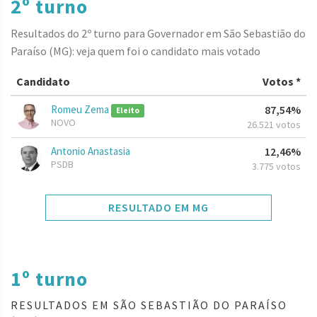
2º turno
Resultados do 2º turno para Governador em São Sebastião do
Paraíso (MG): veja quem foi o candidato mais votado
Candidato
Votos *
Romeu Zema
87,54%
Eleito
NOVO
26.521 votos
Antonio Anastasia
12,46%
PSDB
3.775 votos
RESULTADO EM MG
1º turno
RESULTADOS EM SÃO SEBASTIÃO DO PARAÍSO