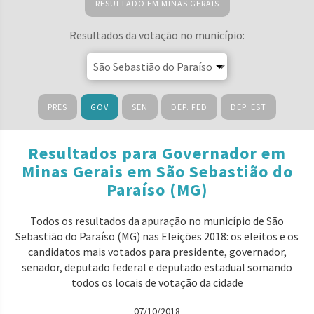
RESULTADO EM MINAS GERAIS
Resultados da votação no município:
PRES
GOV
SEN
DEP. FED
DEP. EST
Resultados para Governador em
Minas Gerais em São Sebastião do
Paraíso (MG)
Todos os resultados da apuração no município de São
Sebastião do Paraíso (MG) nas Eleições 2018: os eleitos e os
candidatos mais votados para presidente, governador,
senador, deputado federal e deputado estadual somando
todos os locais de votação da cidade
07/10/2018