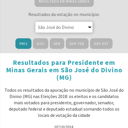
RESULTADO EM MINAS GERAIS
Resultados da votação no município:
PRES
GOV
SEN
DEP. FED
DEP. EST
Resultados para Presidente em
Minas Gerais em São José do Divino
(MG)
Todos os resultados da apuração no município de São José do
Divino (MG) nas Eleições 2018: os eleitos e os candidatos
mais votados para presidente, governador, senador,
deputado federal e deputado estadual somando todos os
locais de votação da cidade
07/10/2018