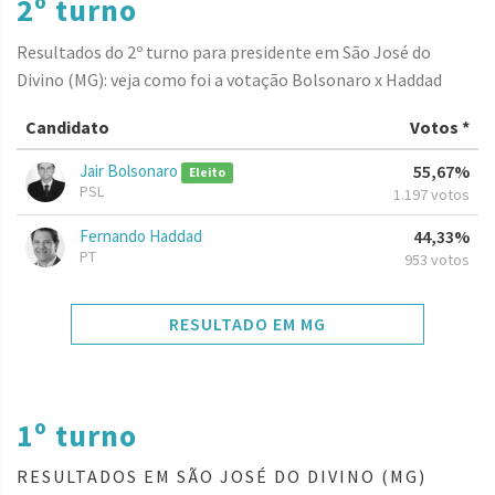
2º turno
Resultados do 2º turno para presidente em São José do
Divino (MG): veja como foi a votação Bolsonaro x Haddad
Candidato
Votos *
Jair Bolsonaro
55,67%
Eleito
PSL
1.197 votos
Fernando Haddad
44,33%
PT
953 votos
RESULTADO EM MG
1º turno
RESULTADOS EM SÃO JOSÉ DO DIVINO (MG)