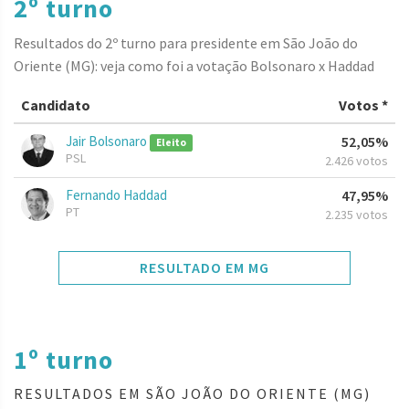
2º turno
Resultados do 2º turno para presidente em São João do
Oriente (MG): veja como foi a votação Bolsonaro x Haddad
Candidato
Votos *
Jair Bolsonaro
52,05%
Eleito
PSL
2.426 votos
Fernando Haddad
47,95%
PT
2.235 votos
RESULTADO EM MG
1º turno
RESULTADOS EM SÃO JOÃO DO ORIENTE (MG)