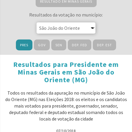
RESULTADO EM MINAS GERAIS
Resultados da votação no município:
PRES
GOV
SEN
DEP. FED
DEP. EST
Resultados para Presidente em
Minas Gerais em São João do
Oriente (MG)
Todos os resultados da apuração no município de São João
do Oriente (MG) nas Eleições 2018: os eleitos e os candidatos
mais votados para presidente, governador, senador,
deputado federal e deputado estadual somando todos os
locais de votação da cidade
07/10/2018