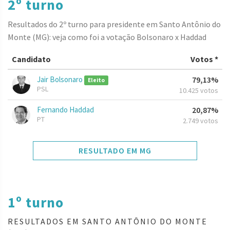
2º turno
Resultados do 2º turno para presidente em Santo Antônio do
Monte (MG): veja como foi a votação Bolsonaro x Haddad
Candidato
Votos *
Jair Bolsonaro
79,13%
Eleito
PSL
10.425 votos
Fernando Haddad
20,87%
PT
2.749 votos
RESULTADO EM MG
1º turno
RESULTADOS EM SANTO ANTÔNIO DO MONTE