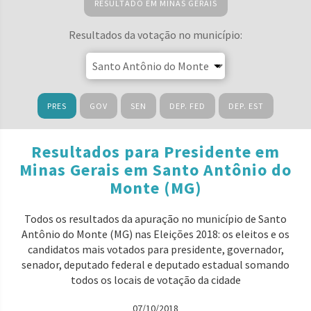
RESULTADO EM MINAS GERAIS
Resultados da votação no município:
PRES
GOV
SEN
DEP. FED
DEP. EST
Resultados para Presidente em
Minas Gerais em Santo Antônio do
Monte (MG)
Todos os resultados da apuração no município de Santo
Antônio do Monte (MG) nas Eleições 2018: os eleitos e os
candidatos mais votados para presidente, governador,
senador, deputado federal e deputado estadual somando
todos os locais de votação da cidade
07/10/2018