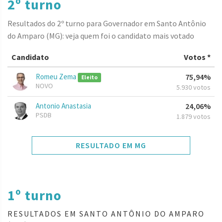
2º turno
Resultados do 2º turno para Governador em Santo Antônio
do Amparo (MG): veja quem foi o candidato mais votado
Candidato
Votos *
Romeu Zema
75,94%
Eleito
NOVO
5.930 votos
Antonio Anastasia
24,06%
PSDB
1.879 votos
RESULTADO EM MG
1º turno
RESULTADOS EM SANTO ANTÔNIO DO AMPARO