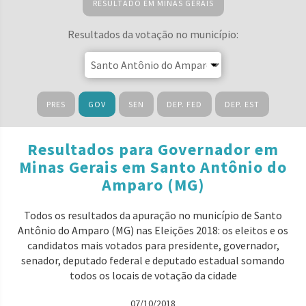
RESULTADO EM MINAS GERAIS
Resultados da votação no município:
PRES
GOV
SEN
DEP. FED
DEP. EST
Resultados para Governador em
Minas Gerais em Santo Antônio do
Amparo (MG)
Todos os resultados da apuração no município de Santo
Antônio do Amparo (MG) nas Eleições 2018: os eleitos e os
candidatos mais votados para presidente, governador,
senador, deputado federal e deputado estadual somando
todos os locais de votação da cidade
07/10/2018