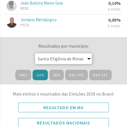
João Batista Mares Guia
0,10%
REDE
2 votos
Jordano Metalúrgico
0,05%
PSTU
1 votos
Resultados por município:
PRES
GOV
SEN
DEP. FED
DEP. EST
Mais eleitos e resultados das Eleições 2018 no Brasil:
RESULTADO EM MG
RESULTADOS NACIONAIS