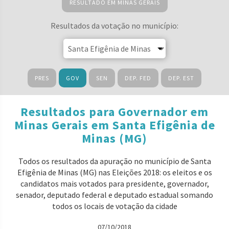
RESULTADO EM MINAS GERAIS
Resultados da votação no município:
PRES
GOV
SEN
DEP. FED
DEP. EST
Resultados para Governador em
Minas Gerais em Santa Efigênia de
Minas (MG)
Todos os resultados da apuração no município de Santa
Efigênia de Minas (MG) nas Eleições 2018: os eleitos e os
candidatos mais votados para presidente, governador,
senador, deputado federal e deputado estadual somando
todos os locais de votação da cidade
07/10/2018