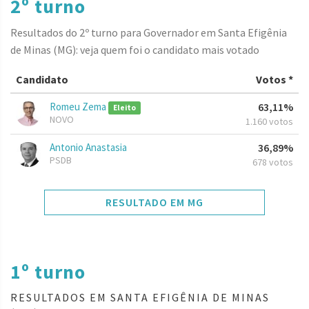
2º turno
Resultados do 2º turno para Governador em Santa Efigênia
de Minas (MG): veja quem foi o candidato mais votado
Candidato
Votos *
Romeu Zema
63,11%
Eleito
NOVO
1.160 votos
Antonio Anastasia
36,89%
PSDB
678 votos
RESULTADO EM MG
1º turno
RESULTADOS EM SANTA EFIGÊNIA DE MINAS