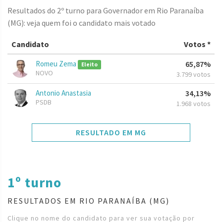
Resultados do 2º turno para Governador em Rio Paranaíba
(MG): veja quem foi o candidato mais votado
Candidato
Votos *
Romeu Zema
65,87%
Eleito
NOVO
3.799 votos
Antonio Anastasia
34,13%
PSDB
1.968 votos
RESULTADO EM MG
1º turno
RESULTADOS EM RIO PARANAÍBA (MG)
Clique no nome do candidato para ver sua votação por