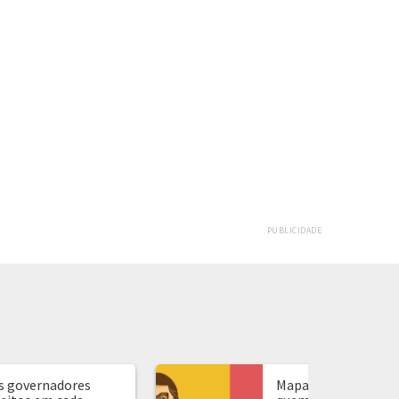
PUBLICIDADE
s governadores
Mapa de presidente: