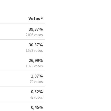
Votos *
39,37%
2.006 votos
30,87%
1.573 votos
26,99%
1.375 votos
1,37%
70 votos
0,82%
42 votos
0,45%