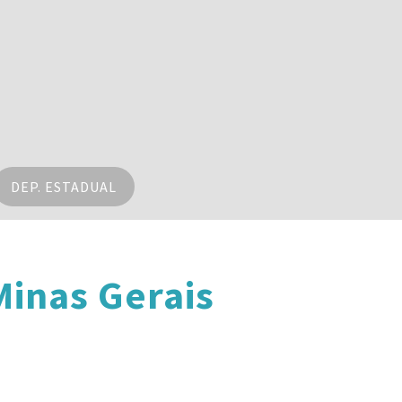
DEP. ESTADUAL
inas Gerais