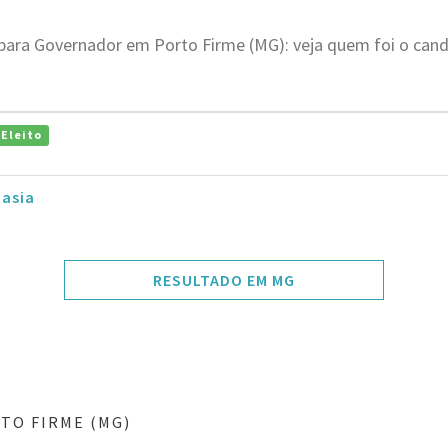
 para Governador em Porto Firme (MG): veja quem foi o can
Eleito
tasia
RESULTADO EM MG
TO FIRME (MG)