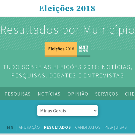
Eleições 2018
Resultados por Municípi
TUDO SOBRE AS ELEIÇÕES 2018: NOTÍCIAS,
PESQUISAS, DEBATES E ENTREVISTAS
PESQUISAS
NOTÍCIAS
OPINIÃO
SERVIÇOS
CHE
MG
APURAÇÃO
RESULTADOS
CANDIDATOS
PESQUISAS