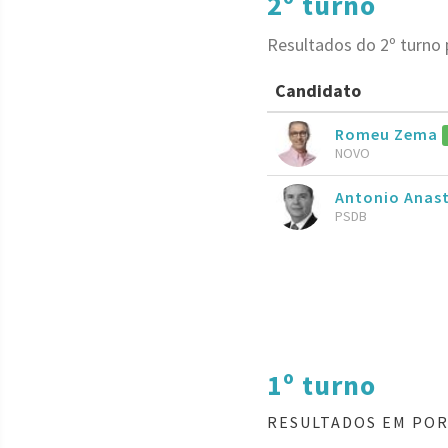
2º turno
Resultados do 2º turno
Candidato
Romeu Zema
NOVO
Antonio Anas
PSDB
1º turno
RESULTADOS EM POR