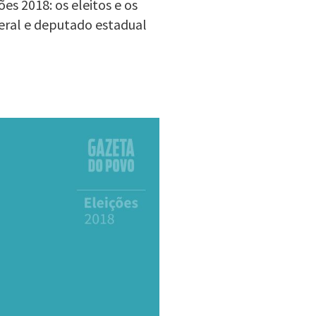
es 2018: os eleitos e os
eral e deputado estadual