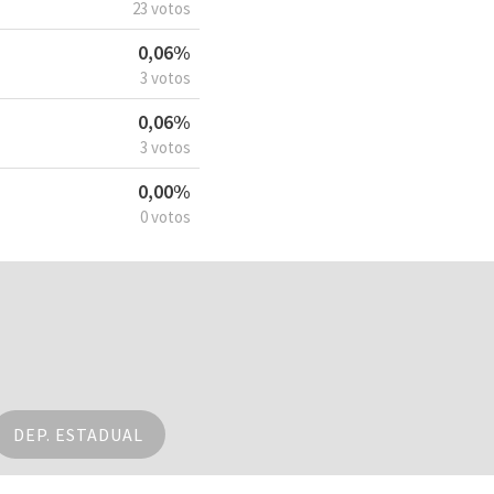
23 votos
0,06%
3 votos
0,06%
3 votos
0,00%
0 votos
DEP. ESTADUAL