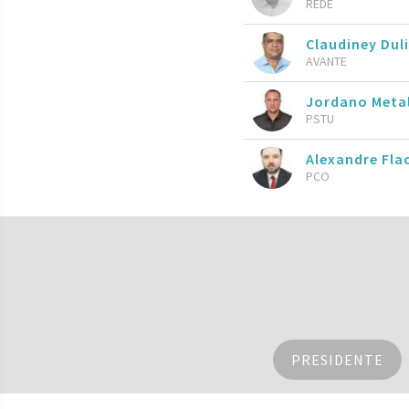
REDE
Claudiney Dul
AVANTE
Jordano Meta
PSTU
Alexandre Fla
PCO
PRESIDENTE