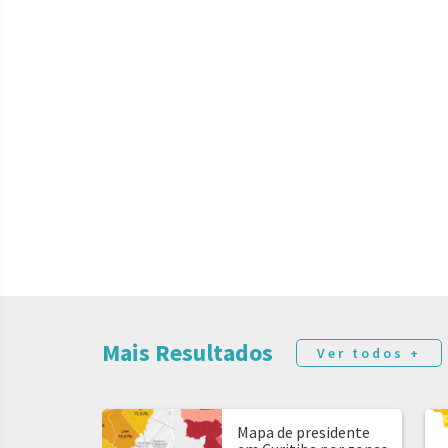
Mais Resultados
Ver todos +
Mapa de presidente