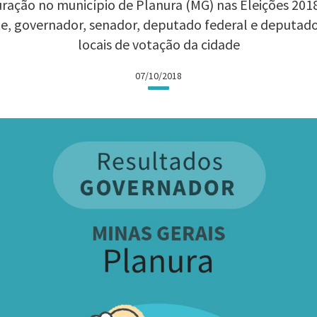
ração no município de Planura (MG) nas Eleições 2018:
te, governador, senador, deputado federal e deputad
locais de votação da cidade
07/10/2018