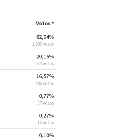
Votos *
62,04%
2.996 votos
20,15%
973 votos
16,57%
800 votos
0,77%
37 votos
0,27%
13 votos
0,10%