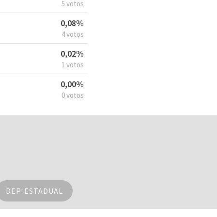
5 votos
0,08%
4 votos
0,02%
1 votos
0,00%
0 votos
DEP. ESTADUAL