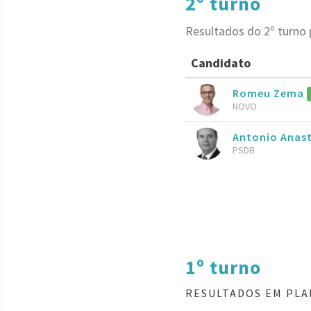
2º turno
Resultados do 2º turno
Candidato
Romeu Zema
NOVO
Antonio Anas
PSDB
1º turno
RESULTADOS EM PLA