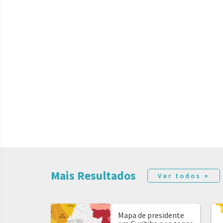
Mais Resultados
Ver todos +
Mapa de presidente