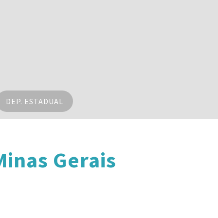
DEP. ESTADUAL
inas Gerais