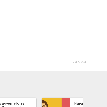
PUBLICIDADE
s governadores
Mapa de presidente: