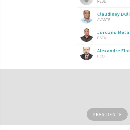
REDE
Claudiney Dul
AVANTE
Jordano Meta
PSTU
Alexandre Fla
PCO
PRESIDENTE