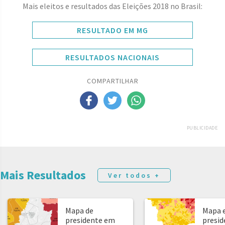
Mais eleitos e resultados das Eleições 2018 no Brasil:
RESULTADO EM MG
RESULTADOS NACIONAIS
COMPARTILHAR
PUBLICIDADE
Mais Resultados
Ver todos +
Mapa de
Mapa e
presidente em
presid