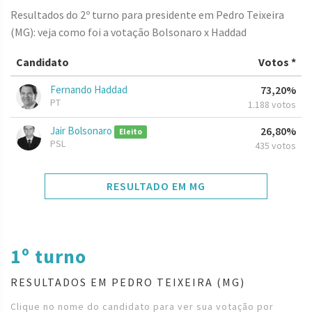
Resultados do 2º turno para presidente em Pedro Teixeira
(MG): veja como foi a votação Bolsonaro x Haddad
Candidato
Votos *
Fernando Haddad
73,20%
PT
1.188 votos
Jair Bolsonaro
26,80%
Eleito
PSL
435 votos
RESULTADO EM MG
1º turno
RESULTADOS EM PEDRO TEIXEIRA (MG)
Clique no nome do candidato para ver sua votação por