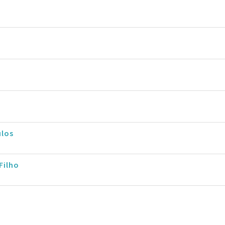
ulos
Filho