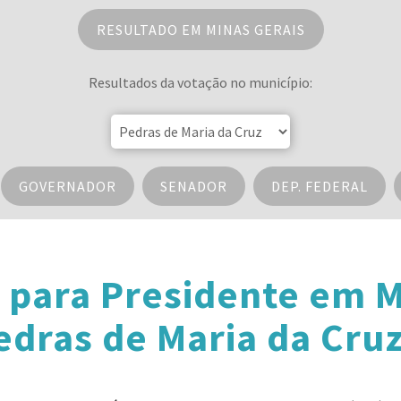
RESULTADO EM MINAS GERAIS
Resultados da votação no município:
GOVERNADOR
SENADOR
DEP. FEDERAL
 para Presidente em M
dras de Maria da Cru