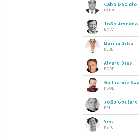
Cabo Daciolo
PATRI
João Amoêdo
NOVO
Marina Silva
REDE
Alvaro Dias
PODE
Guilherme Bo
PSOL
João Goulart 
PPL
Vera
PSTU