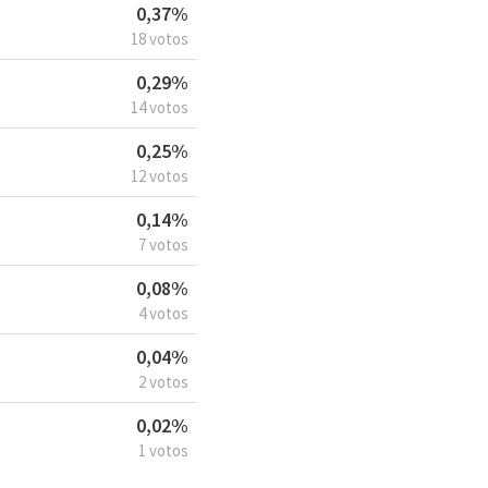
0,37%
18 votos
0,29%
14 votos
0,25%
12 votos
0,14%
7 votos
0,08%
4 votos
0,04%
2 votos
0,02%
1 votos