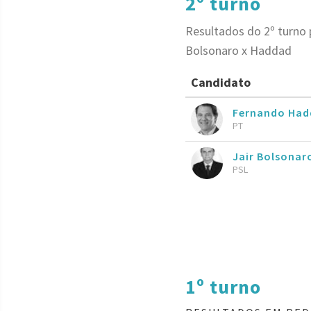
2º turno
Resultados do 2º turno 
Bolsonaro x Haddad
Candidato
Fernando Had
PT
Jair Bolsona
PSL
1º turno