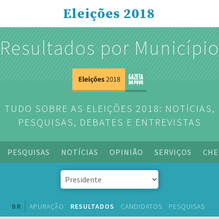
Eleições 2018
Resultados por Municípi
TUDO SOBRE AS ELEIÇÕES 2018: NOTÍCIAS,
PESQUISAS, DEBATES E ENTREVISTAS
PESQUISAS
NOTÍCIAS
OPINIÃO
SERVIÇOS
CHE
BR
APURAÇÃO
RESULTADOS
CANDIDATOS
PESQUISAS