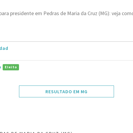
para presidente em Pedras de Maria da Cruz (MG): veja com
dad
ro
Eleito
RESULTADO EM MG