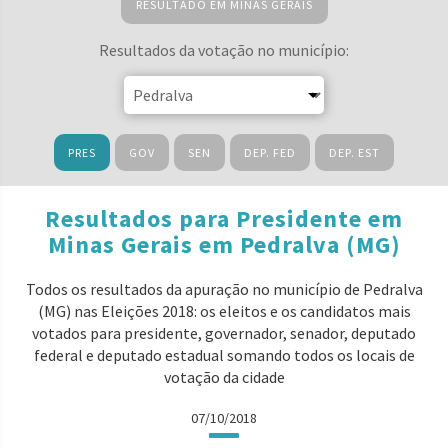
RESULTADO EM MINAS GERAIS
Resultados da votação no município:
PRES
GOV
SEN
DEP. FED
DEP. EST
Resultados para Presidente em
Minas Gerais em Pedralva (MG)
Todos os resultados da apuração no município de Pedralva
(MG) nas Eleições 2018: os eleitos e os candidatos mais
votados para presidente, governador, senador, deputado
federal e deputado estadual somando todos os locais de
votação da cidade
07/10/2018