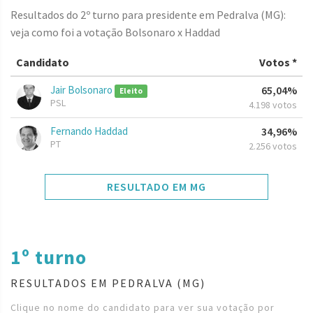
Resultados do 2º turno para presidente em Pedralva (MG):
veja como foi a votação Bolsonaro x Haddad
Candidato
Votos *
Jair Bolsonaro
65,04%
Eleito
PSL
4.198 votos
Fernando Haddad
34,96%
PT
2.256 votos
RESULTADO EM MG
1º turno
RESULTADOS EM PEDRALVA (MG)
Clique no nome do candidato para ver sua votação por