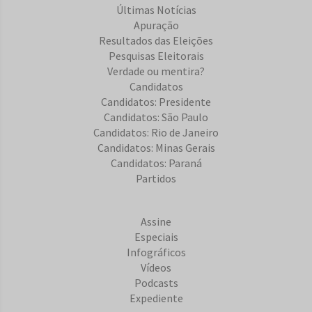
Últimas Notícias
Apuração
Resultados das Eleições
Pesquisas Eleitorais
Verdade ou mentira?
Candidatos
Candidatos: Presidente
Candidatos: São Paulo
Candidatos: Rio de Janeiro
Candidatos: Minas Gerais
Candidatos: Paraná
Partidos
Assine
Especiais
Infográficos
Vídeos
Podcasts
Expediente