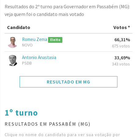
Resultados do 2º turno para Governador em Passabém (MG):
veja quem foi o candidato mais votado
Candidato
Votos *
Romeu Zema
66,31%
Eleito
NOVO
675 votos
Antonio Anastasia
33,69%
PSDB
343 votos
RESULTADO EM MG
1º turno
RESULTADOS EM PASSABÉM (MG)
Clique no nome do candidato para ver sua votação por