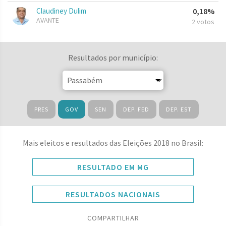
Claudiney Dulim
0,18%
AVANTE
2 votos
Resultados por município:
PRES
GOV
SEN
DEP. FED
DEP. EST
Mais eleitos e resultados das Eleições 2018 no Brasil:
RESULTADO EM MG
RESULTADOS NACIONAIS
COMPARTILHAR