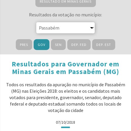
RESULTADO EM MINAS GERAIS
Resultados da votação no município:
PRES
GOV
SEN
DEP. FED
DEP. EST
Resultados para Governador em
Minas Gerais em Passabém (MG)
Todos os resultados da apuração no município de Passabém
(MG) nas Eleições 2018: os eleitos e os candidatos mais
votados para presidente, governador, senador, deputado
federal e deputado estadual somando todos os locais de
votação da cidade
07/10/2018