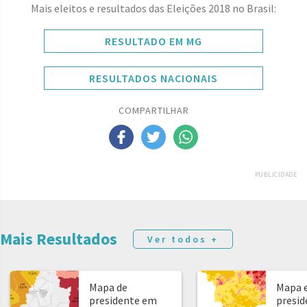
Mais eleitos e resultados das Eleições 2018 no Brasil:
RESULTADO EM MG
RESULTADOS NACIONAIS
COMPARTILHAR
PUBLICIDADE
Mais Resultados
Ver todos +
Mapa de
Mapa e
presidente em
presid