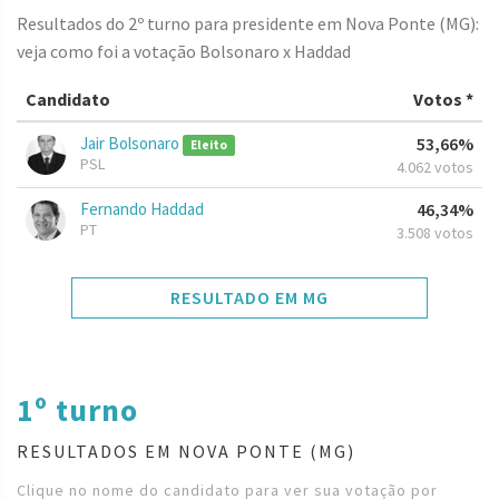
Resultados do 2º turno para presidente em Nova Ponte (MG):
veja como foi a votação Bolsonaro x Haddad
Candidato
Votos *
Jair Bolsonaro
53,66%
Eleito
PSL
4.062 votos
Fernando Haddad
46,34%
PT
3.508 votos
RESULTADO EM MG
1º turno
RESULTADOS EM NOVA PONTE (MG)
Clique no nome do candidato para ver sua votação por