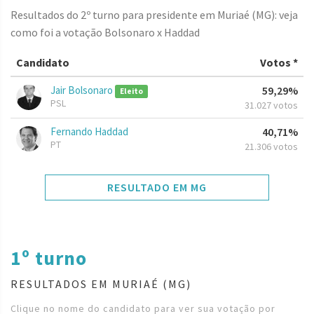
Resultados do 2º turno para presidente em Muriaé (MG): veja
como foi a votação Bolsonaro x Haddad
Candidato
Votos *
Jair Bolsonaro
59,29%
Eleito
PSL
31.027 votos
Fernando Haddad
40,71%
PT
21.306 votos
RESULTADO EM MG
1º turno
RESULTADOS EM MURIAÉ (MG)
Clique no nome do candidato para ver sua votação por