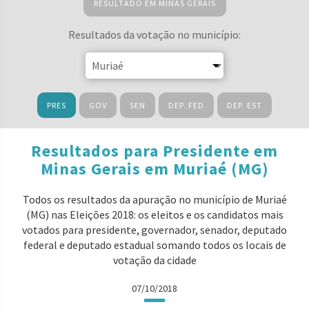
RESULTADO EM MINAS GERAIS
Resultados da votação no município:
PRES
GOV
SEN
DEP. FED
DEP. EST
Resultados para Presidente em
Minas Gerais em Muriaé (MG)
Todos os resultados da apuração no município de Muriaé
(MG) nas Eleições 2018: os eleitos e os candidatos mais
votados para presidente, governador, senador, deputado
federal e deputado estadual somando todos os locais de
votação da cidade
07/10/2018