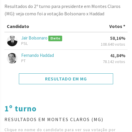
Resultados do 2º turno para presidente em Montes Claros
(MG): veja como foi a votação Bolsonaro x Haddad
Candidato
Votos *
Jair Bolsonaro
58,16%
Eleito
PSL
108.640 votos
Fernando Haddad
41,84%
PT
78.142 votos
RESULTADO EM MG
1º turno
RESULTADOS EM MONTES CLAROS (MG)
Clique no nome do candidato para ver sua votação por