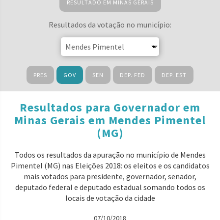
RESULTADO EM MINAS GERAIS
Resultados da votação no município:
PRES
GOV
SEN
DEP. FED
DEP. EST
Resultados para Governador em
Minas Gerais em Mendes Pimentel
(MG)
Todos os resultados da apuração no município de Mendes
Pimentel (MG) nas Eleições 2018: os eleitos e os candidatos
mais votados para presidente, governador, senador,
deputado federal e deputado estadual somando todos os
locais de votação da cidade
07/10/2018