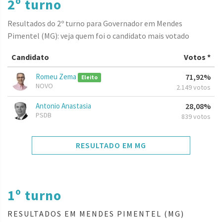
2º turno
Resultados do 2º turno para Governador em Mendes
Pimentel (MG): veja quem foi o candidato mais votado
Candidato
Votos *
Romeu Zema
71,92%
Eleito
NOVO
2.149 votos
Antonio Anastasia
28,08%
PSDB
839 votos
RESULTADO EM MG
1º turno
RESULTADOS EM MENDES PIMENTEL (MG)