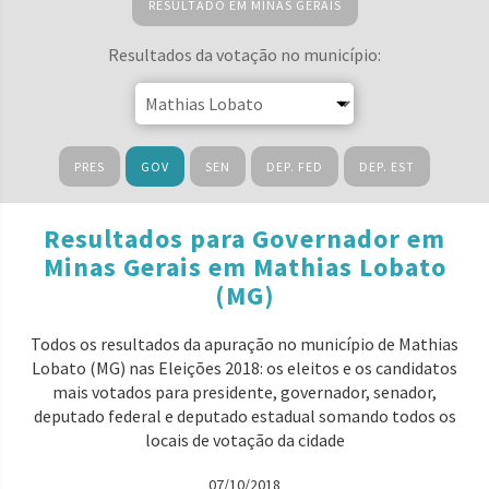
RESULTADO EM MINAS GERAIS
Resultados da votação no município:
PRES
GOV
SEN
DEP. FED
DEP. EST
Resultados para Governador em
Minas Gerais em Mathias Lobato
(MG)
Todos os resultados da apuração no município de Mathias
Lobato (MG) nas Eleições 2018: os eleitos e os candidatos
mais votados para presidente, governador, senador,
deputado federal e deputado estadual somando todos os
locais de votação da cidade
07/10/2018