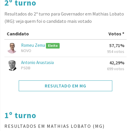
2º turno
Resultados do 2º turno para Governador em Mathias Lobato
(MG): veja quem foi o candidato mais votado
Candidato
Votos *
Romeu Zema
57,71%
Eleito
NOVO
954 votos
Antonio Anastasia
42,29%
PSDB
699 votos
RESULTADO EM MG
1º turno
RESULTADOS EM MATHIAS LOBATO (MG)