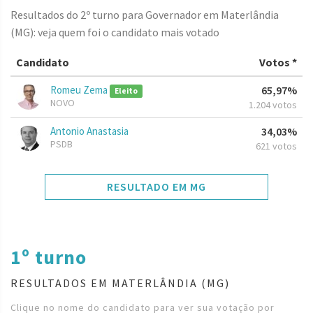
Resultados do 2º turno para Governador em Materlândia
(MG): veja quem foi o candidato mais votado
Candidato
Votos *
Romeu Zema
65,97%
Eleito
NOVO
1.204 votos
Antonio Anastasia
34,03%
PSDB
621 votos
RESULTADO EM MG
1º turno
RESULTADOS EM MATERLÂNDIA (MG)
Clique no nome do candidato para ver sua votação por