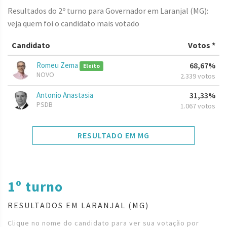
Resultados do 2º turno para Governador em Laranjal (MG):
veja quem foi o candidato mais votado
Candidato
Votos *
Romeu Zema
68,67%
Eleito
NOVO
2.339 votos
Antonio Anastasia
31,33%
PSDB
1.067 votos
RESULTADO EM MG
1º turno
RESULTADOS EM LARANJAL (MG)
Clique no nome do candidato para ver sua votação por