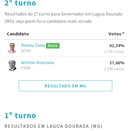
2º turno
Resultados do 2º turno para Governador em Lagoa Dourada
(MG): veja quem foi o candidato mais votado
Candidato
Votos *
Romeu Zema
62,34%
Eleito
NOVO
3.791 votos
Antonio Anastasia
37,66%
PSDB
2.290 votos
RESULTADO EM MG
1º turno
RESULTADOS EM LAGOA DOURADA (MG)