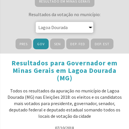
RESULTADO EM MINAS GERAIS
Resultados da votação no município:
PRES
GOV
SEN
DEP. FED
DEP. EST
Resultados para Governador em
Minas Gerais em Lagoa Dourada
(MG)
Todos os resultados da apuração no município de Lagoa
Dourada (MG) nas Eleições 2018: os eleitos e os candidatos
mais votados para presidente, governador, senador,
deputado federal e deputado estadual somando todos os
locais de votação da cidade
07/10/2018