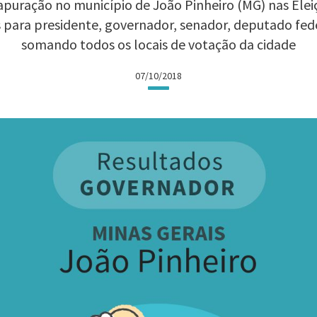
apuração no município de João Pinheiro (MG) nas Eleiçõ
 para presidente, governador, senador, deputado fed
somando todos os locais de votação da cidade
07/10/2018