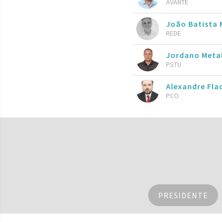
AVANTE
João Batista 
REDE
Jordano Meta
PSTU
Alexandre Fla
PCO
PRESIDENTE