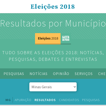
Eleições 2018
Resultados por Municípi
TUDO SOBRE AS ELEIÇÕES 2018: NOTÍCIAS,
PESQUISAS, DEBATES E ENTREVISTAS
PESQUISAS
NOTÍCIAS
OPINIÃO
SERVIÇOS
CHE
MG
APURAÇÃO
RESULTADOS
CANDIDATOS
PESQUISAS