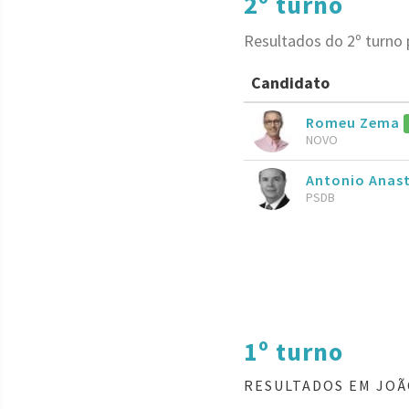
2º turno
Resultados do 2º turno
Candidato
Romeu Zema
NOVO
Antonio Anas
PSDB
1º turno
RESULTADOS EM JOÃ