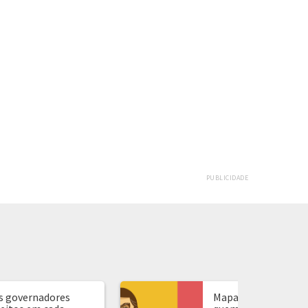
PUBLICIDADE
s governadores
Mapa de presidente: