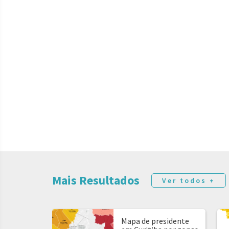
Mais Resultados
Ver todos +
Mapa de presidente