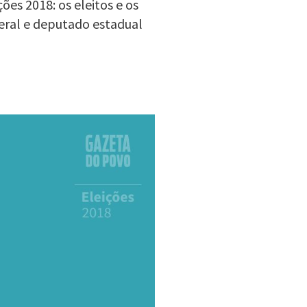
es 2018: os eleitos e os
eral e deputado estadual