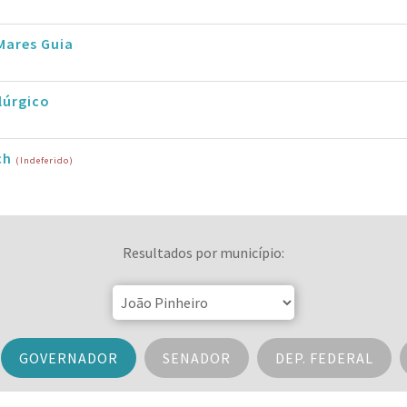
Mares Guia
lúrgico
ch
(Indeferido)
Resultados por município:
GOVERNADOR
SENADOR
DEP. FEDERAL