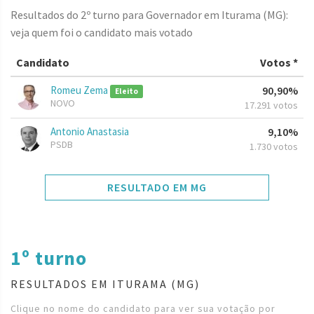
Resultados do 2º turno para Governador em Iturama (MG):
veja quem foi o candidato mais votado
Candidato
Votos *
Romeu Zema
90,90%
Eleito
NOVO
17.291 votos
Antonio Anastasia
9,10%
PSDB
1.730 votos
RESULTADO EM MG
1º turno
RESULTADOS EM ITURAMA (MG)
Clique no nome do candidato para ver sua votação por