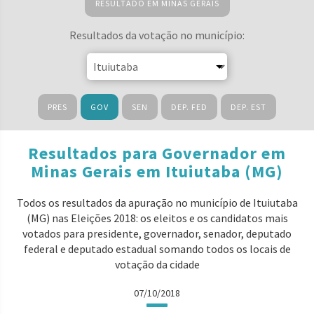
RESULTADO EM MINAS GERAIS
Resultados da votação no município:
PRES
GOV
SEN
DEP. FED
DEP. EST
Resultados para Governador em
Minas Gerais em Ituiutaba (MG)
Todos os resultados da apuração no município de Ituiutaba
(MG) nas Eleições 2018: os eleitos e os candidatos mais
votados para presidente, governador, senador, deputado
federal e deputado estadual somando todos os locais de
votação da cidade
07/10/2018