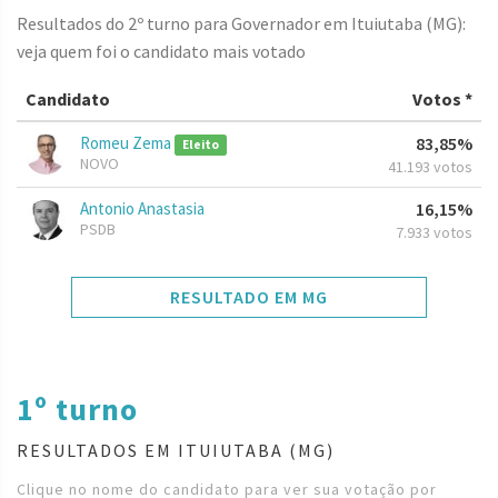
Resultados do 2º turno para Governador em Ituiutaba (MG):
veja quem foi o candidato mais votado
Candidato
Votos *
Romeu Zema
83,85%
Eleito
NOVO
41.193 votos
Antonio Anastasia
16,15%
PSDB
7.933 votos
RESULTADO EM MG
1º turno
RESULTADOS EM ITUIUTABA (MG)
Clique no nome do candidato para ver sua votação por