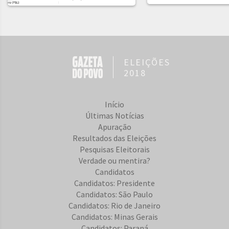
ELEIÇÕES
2018
Início
Últimas Notícias
Apuração
Resultados das Eleições
Pesquisas Eleitorais
Verdade ou mentira?
Candidatos
Candidatos: Presidente
Candidatos: São Paulo
Candidatos: Rio de Janeiro
Candidatos: Minas Gerais
Candidatos: Paraná