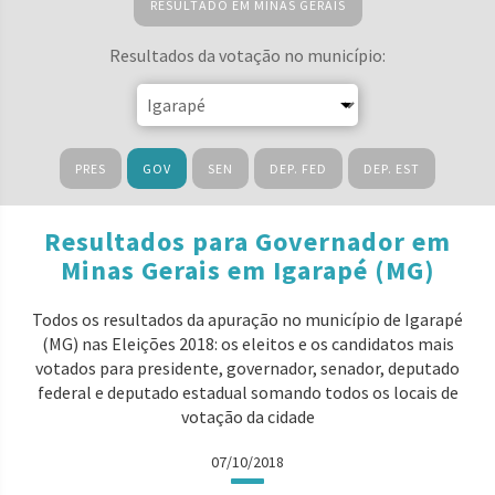
RESULTADO EM MINAS GERAIS
Resultados da votação no município:
PRES
GOV
SEN
DEP. FED
DEP. EST
Resultados para Governador em
Minas Gerais em Igarapé (MG)
Todos os resultados da apuração no município de Igarapé
(MG) nas Eleições 2018: os eleitos e os candidatos mais
votados para presidente, governador, senador, deputado
federal e deputado estadual somando todos os locais de
votação da cidade
07/10/2018