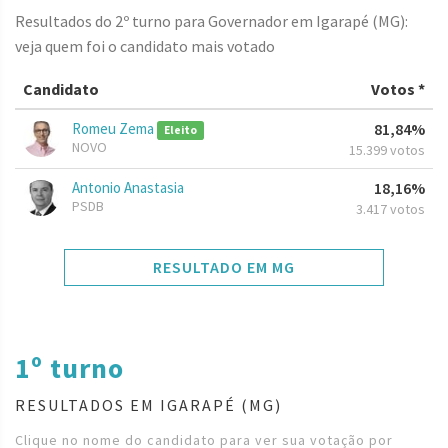
Resultados do 2º turno para Governador em Igarapé (MG):
veja quem foi o candidato mais votado
Candidato
Votos *
Romeu Zema
81,84%
Eleito
NOVO
15.399 votos
Antonio Anastasia
18,16%
PSDB
3.417 votos
RESULTADO EM MG
1º turno
RESULTADOS EM IGARAPÉ (MG)
Clique no nome do candidato para ver sua votação por