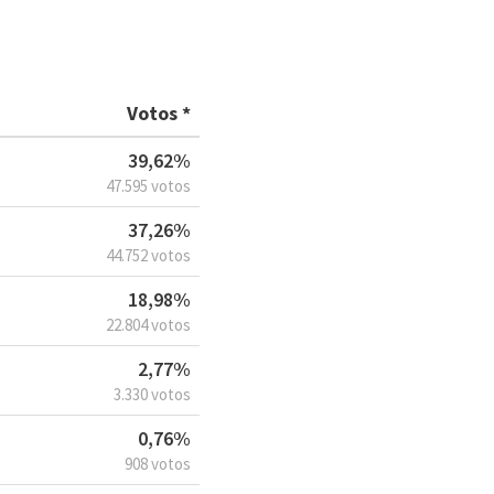
Votos *
39,62%
47.595 votos
37,26%
44.752 votos
18,98%
22.804 votos
2,77%
3.330 votos
0,76%
908 votos