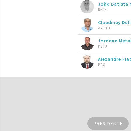
João Batista 
REDE
Claudiney Dul
AVANTE
Jordano Meta
PSTU
Alexandre Fla
PCO
PRESIDENTE