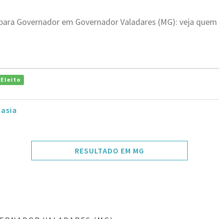
 para Governador em Governador Valadares (MG): veja quem 
Eleito
tasia
RESULTADO EM MG