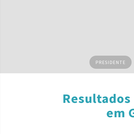
PRESIDENTE
Resultados
em G