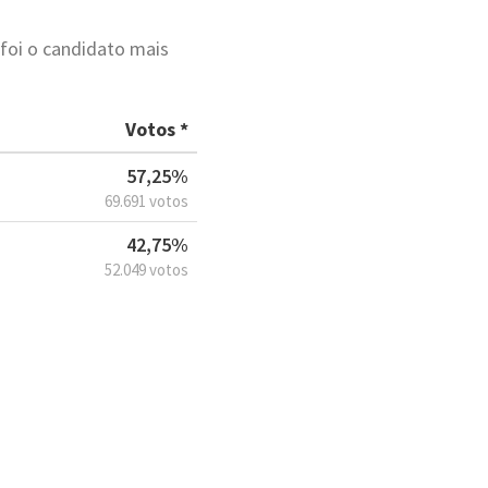
foi o candidato mais
Votos *
57,25%
69.691 votos
42,75%
52.049 votos