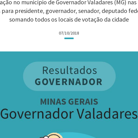
ação no município de Governador Valadares (MG) nas El
 para presidente, governador, senador, deputado fed
somando todos os locais de votação da cidade
07/10/2018