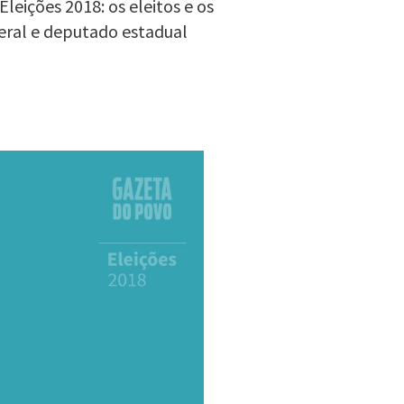
eições 2018: os eleitos e os
eral e deputado estadual