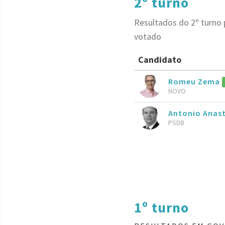
2º turno
Resultados do 2º turno
votado
Candidato
Romeu Zema
NOVO
Antonio Anas
PSDB
1º turno