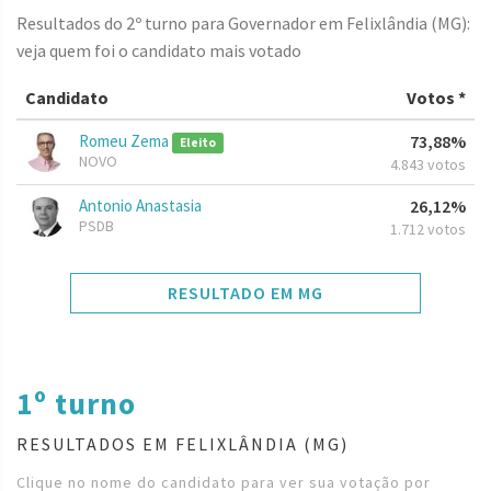
Resultados do 2º turno para Governador em Felixlândia (MG):
veja quem foi o candidato mais votado
Candidato
Votos *
Romeu Zema
73,88%
Eleito
NOVO
4.843 votos
Antonio Anastasia
26,12%
PSDB
1.712 votos
RESULTADO EM MG
1º turno
RESULTADOS EM FELIXLÂNDIA (MG)
Clique no nome do candidato para ver sua votação por