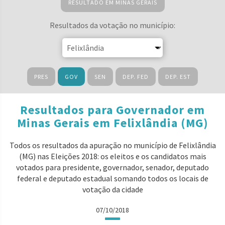
RESULTADO EM MINAS GERAIS
Resultados da votação no município:
PRES
GOV
SEN
DEP. FED
DEP. EST
Resultados para Governador em
Minas Gerais em Felixlândia (MG)
Todos os resultados da apuração no município de Felixlândia
(MG) nas Eleições 2018: os eleitos e os candidatos mais
votados para presidente, governador, senador, deputado
federal e deputado estadual somando todos os locais de
votação da cidade
07/10/2018