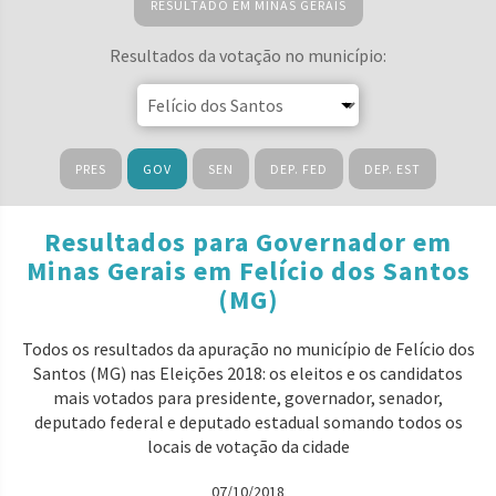
RESULTADO EM MINAS GERAIS
Resultados da votação no município:
PRES
GOV
SEN
DEP. FED
DEP. EST
Resultados para Governador em
Minas Gerais em Felício dos Santos
(MG)
Todos os resultados da apuração no município de Felício dos
Santos (MG) nas Eleições 2018: os eleitos e os candidatos
mais votados para presidente, governador, senador,
deputado federal e deputado estadual somando todos os
locais de votação da cidade
07/10/2018