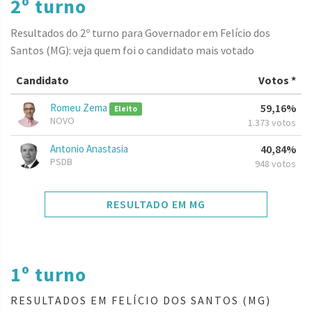
2º turno
Resultados do 2º turno para Governador em Felício dos
Santos (MG): veja quem foi o candidato mais votado
Candidato
Votos *
Romeu Zema
59,16%
Eleito
NOVO
1.373 votos
Antonio Anastasia
40,84%
PSDB
948 votos
RESULTADO EM MG
1º turno
RESULTADOS EM FELÍCIO DOS SANTOS (MG)