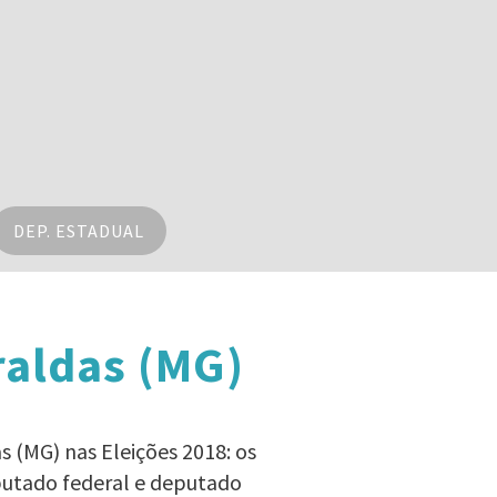
DEP. ESTADUAL
aldas (MG)
s (MG) nas Eleições 2018: os
eputado federal e deputado