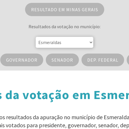
RESULTADO EM MINAS GERAIS
Resultados da votação no município:
GOVERNADOR
SENADOR
DEP. FEDERAL
s da votação em Esmer
s os resultados da apuração no município de Esmeralda
ais votados para presidente, governador, senador, d