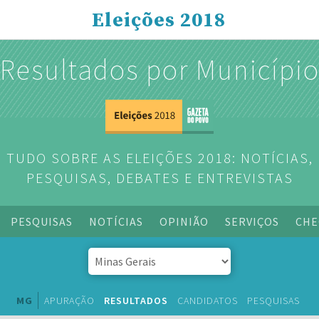
Eleições 2018
Resultados por Municípi
TUDO SOBRE AS ELEIÇÕES 2018: NOTÍCIAS,
PESQUISAS, DEBATES E ENTREVISTAS
PESQUISAS
NOTÍCIAS
OPINIÃO
SERVIÇOS
CHE
MG
APURAÇÃO
RESULTADOS
CANDIDATOS
PESQUISAS